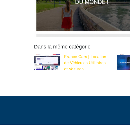
Dans la même catégorie
France Cars | Location
de Véhicules Utilitaires
et Voitures