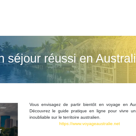
 séjour réussi en Austral
Vous envisagez de partir bientôt en voyage en Aust
Découvrez le guide pratique en ligne pour vivre un
inoubliable sur le territoire australien.
https://www.voyageaustralie.net