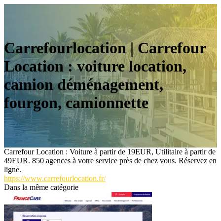
Carrefourlocation | Carrefour
Location : voiture location,
camion déménage­ment,
fourgon, camionnette
Carrefour Location : Voiture à partir de 19EUR, Utilitaire à partir de
49EUR. 850 agences à votre service près de chez vous. Réservez en
ligne.
https://www.carrefourlocation.fr/
Dans la même catégorie