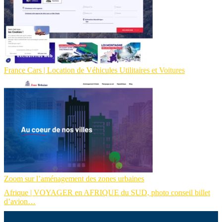
France Cars | Location de Véhicules Utilitaires et Voitures
Zoom sur l’aménagement des zones urbaines
Afrique | VOYAGER en AFRIQUE du SUD, photo conseil billet
d’avion…