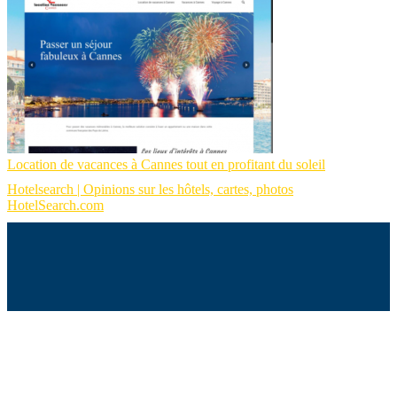
Location de vacances à Cannes tout en profitant du soleil
Hotelsearch | Opinions sur les hôtels, cartes, photos
HotelSearch.com